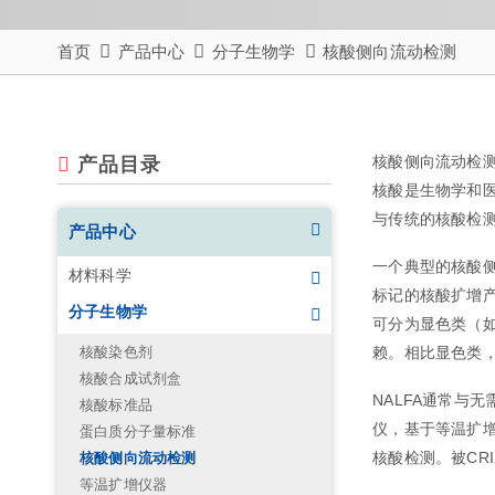
首页
产品中心
分子生物学
核酸侧向流动检测
核酸侧向流动检测（N
产品目录
核酸是生物学和
与传统的核酸检测
产品中心
一个典型的核酸
材料科学
标记的核酸扩增
分子生物学
可分为显色类（
核酸染色剂
赖。相比显色类
核酸合成试剂盒
NALFA通常与
核酸标准品
仪，基于等温扩增
蛋白质分子量标准
核酸检测。被CR
核酸侧向流动检测
等温扩增仪器