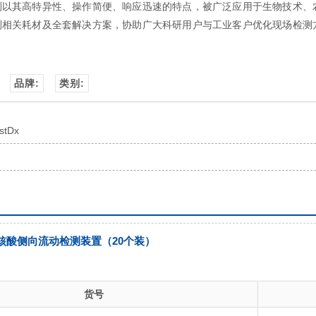
测以其高特异性、操作简便、响应迅速的特点，被广泛应用于生物技术、
测相关耗材及全套解决方案，协助广大科研用户与工业客户优化现场检测
品牌:
类别:
stDx
次性核酸侧向流动检测装置（20个装）
货号