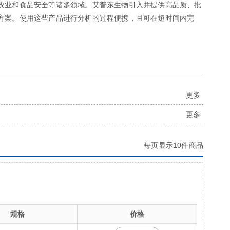
农业和食品安全等诸多领域。艾普东生物引入并提供高品质、批
方案。使用这些产品进行分析的过程便携，且可在短时间内完
更多
更多
每页显示10件商品
规格
价格