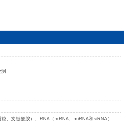
检测
支链酰胺）、RNA（mRNA、miRNA和siRNA）