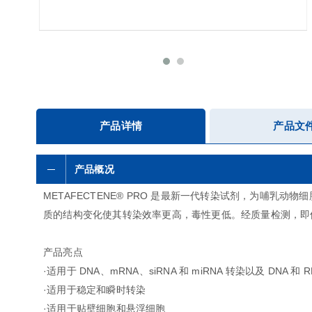
产品详情
产品文
产品概况
METAFECTENE® PRO 是最新一代转染试剂，为哺乳动
质的结构变化使其转染效率更高，毒性更低。经质量检测，即使对
产品亮点
·适用于 DNA、mRNA、siRNA 和 miRNA 转染以及 DNA 和 
·适用于稳定和瞬时转染
·适用于贴壁细胞和悬浮细胞