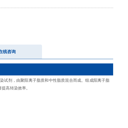
在线咨询
质体的转染试剂，由聚阳离子脂质和中性脂质混合而成。组成阳离子脂
显著提高转染效率。